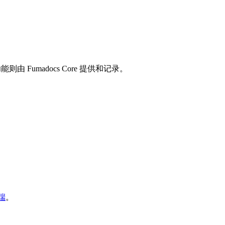
由 Fumadocs Core 提供和记录。
端
。