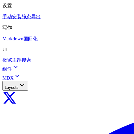
设置
手动安装
静态导出
写作
Markdown
国际化
UI
概览
主题
搜索
组件
MDX
Layouts