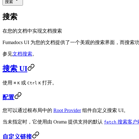
搜索
搜索
在您的文档中实现文档搜索
Fumadocs UI 为您的文档提供了一个美观的搜索界面，而搜索功能则
参见
文档搜索
。
搜索 UI
使用
或
打开。
⌘
K
Ctrl
K
配置
您可以通过根布局中的
Root Provider
组件自定义搜索 UI。
当未指定时，它使用由 Orama 提供支持的默认
搜索客户
fetch
自定义链接