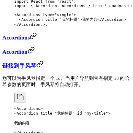
import
 React 
from
 'react'
;
import
 { Accordion, Accordions } 
from
 'fumadocs-ui
<
Accordions
 type
=
"single"
>
  <
Accordion
 title
=
"我的标题"
>我的内容</
Accordion
>
</
Accordions
>;
Accordions
Accordion
链接到手风琴
您可以为手风琴指定一个
。当用户导航到带有指定
的哈
id
id
希参数的页面时，手风琴将自动打开。
<
Accordions
>
<
Accordion
 title
=
"我的标题"
 id
=
"my-title"
>
我的内容
</
Accordion
>