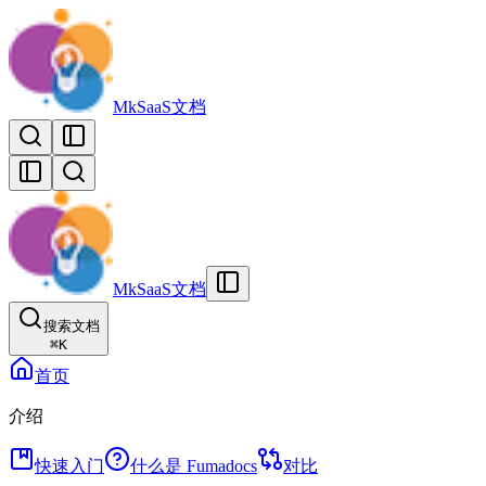
MkSaaS文档
MkSaaS文档
搜索文档
⌘
K
首页
介绍
快速入门
什么是 Fumadocs
对比