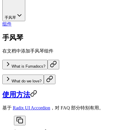
手风琴
组件
手风琴
在文档中添加手风琴组件
What is Fumadocs?
What do we love?
使用方法
基于
Radix UI Accordion
，对 FAQ 部分特别有用。