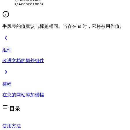
</
Accordions
>
手风琴的值默认与标题相同。当存在 id 时，它将被用作值。
组件
改进文档的额外组件
横幅
在您的网站添加横幅
目录
使用方法